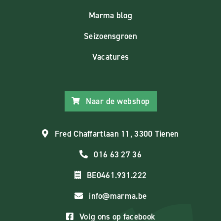
Marma blog
Seizoensgroen
Vacatures
Naar de webshop
Fred Chaffartlaan 11, 3300 Tienen
016 63 27 36
BE0461.931.222
info@marma.be
Volg ons op facebook