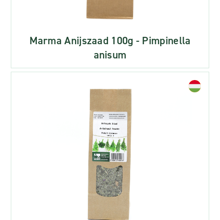
Marma Anijszaad 100g - Pimpinella
anisum