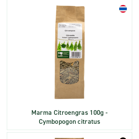
Marma Citroengras 100g -
Cymbopogon citratus