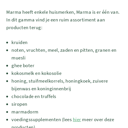
Marma heeft enkele huismerken, Marma is er één van.
In dit gamma vind je een ruim assortiment aan
producten terug:
kruiden
noten, vruchten, meel, zaden en pitten, granen en
muesli
ghee boter
kokosmelk en kokosolie
honing, stuifmeelkorrels, honingkoek, zuivere
bijenwas en koninginnenbrij
chocolade en truffels
siropen
marmadorm
voedingssupplementen (lees
hier
meer over deze
producten)