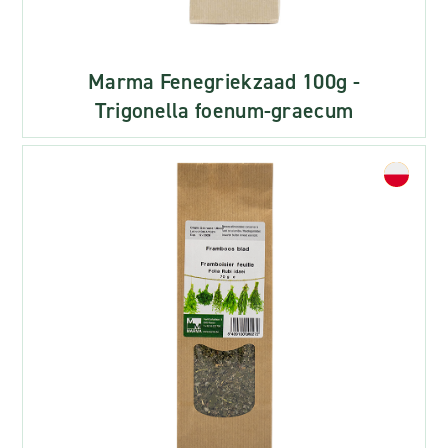
Marma Fenegriekzaad 100g -
Trigonella foenum-graecum