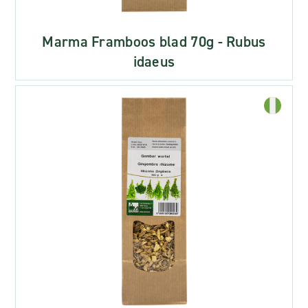
Marma Framboos blad 70g - Rubus
idaeus