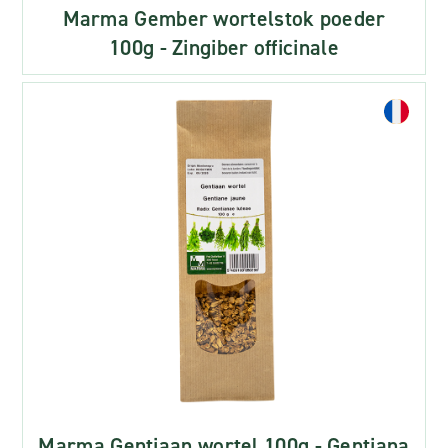
Marma Gember wortelstok poeder
100g - Zingiber officinale
Marma Gentiaan wortel 100g - Gentiana