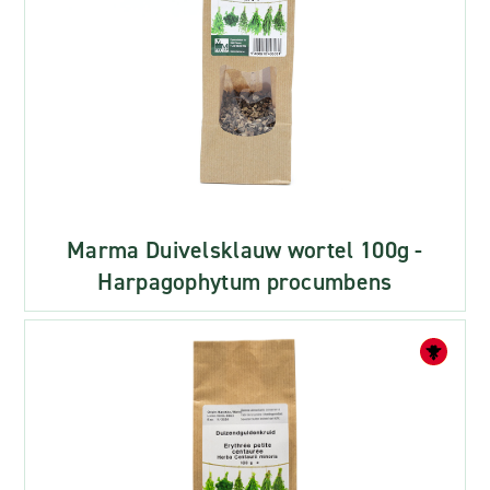
Marma Duivelsklauw wortel 100g -
Harpagophytum procumbens