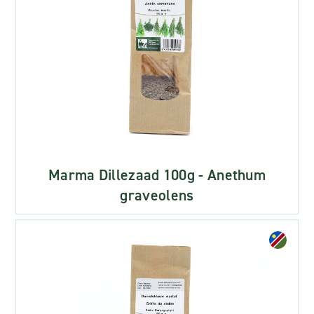
Marma Dillezaad 100g - Anethum
graveolens