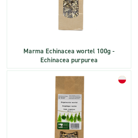
Marma Echinacea wortel 100g -
Echinacea purpurea