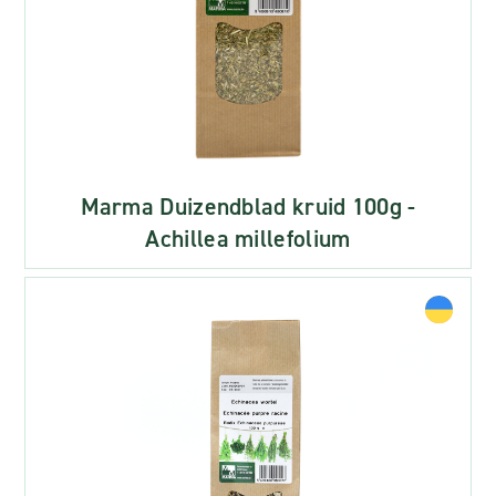
Marma Duizendblad kruid 100g -
Achillea millefolium