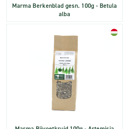
Marma Berkenblad gesn. 100g - Betula
alba
Marma Bijvoetkruid 100g - Artemisia