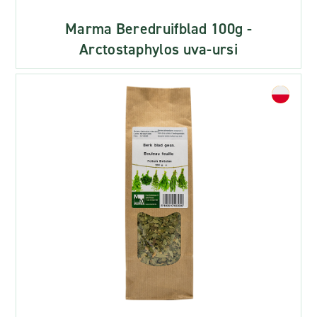
Marma Beredruifblad 100g -
Arctostaphylos uva-ursi