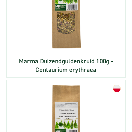
Marma Duizendguldenkruid 100g -
Centaurium erythraea