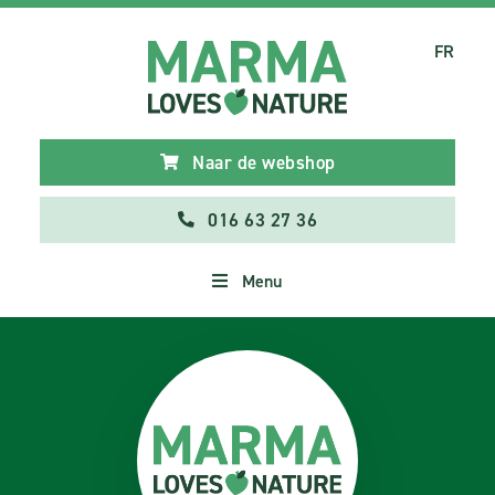
FR
Naar de webshop
016 63 27 36
Menu