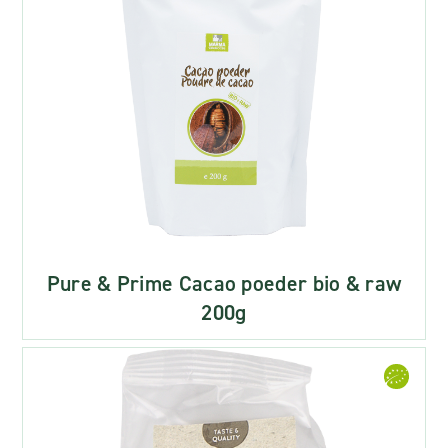
Pure & Prime Cacao poeder bio & raw
200g