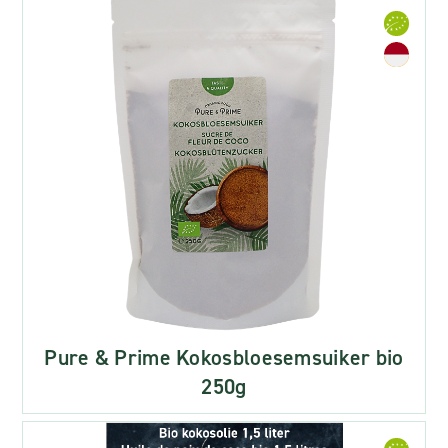
Pure & Prime Kokosbloesemsuiker bio
250g