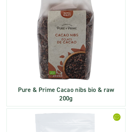
Pure & Prime Cacao nibs bio & raw
200g