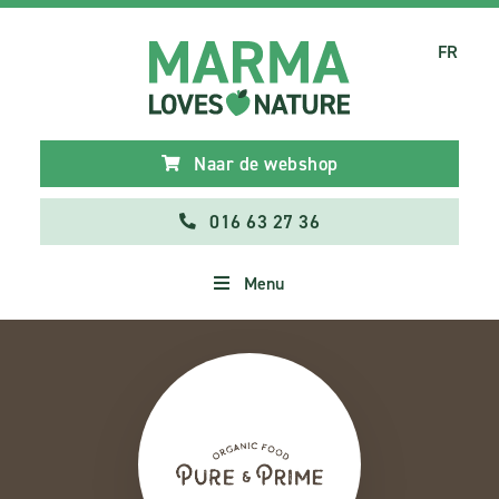
FR
Naar de webshop
016 63 27 36
Menu