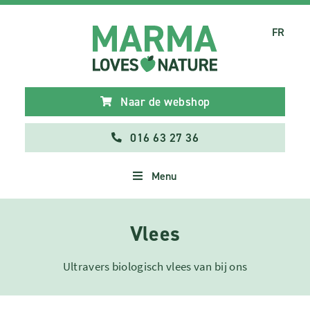
FR
Naar de webshop
016 63 27 36
Menu
Vlees
Ultravers biologisch vlees van bij ons