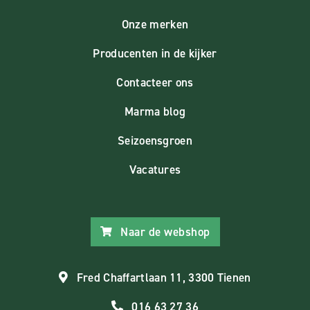
Onze merken
Producenten in de kijker
Contacteer ons
Marma blog
Seizoensgroen
Vacatures
Naar de webshop
Fred Chaffartlaan 11, 3300 Tienen
016 63 27 36