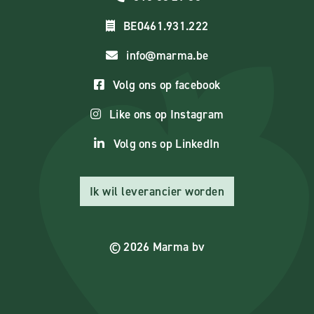
BE0461.931.222
info@marma.be
Volg ons op facebook
Like ons op Instagram
Volg ons op LinkedIn
Ik wil leverancier worden
© 2026 Marma bv