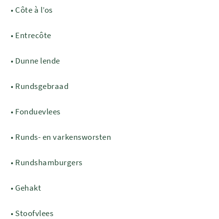
•
Côte à l’os
•
Entrecôte
•
Dunne lende
•
Rundsgebraad
•
Fonduevlees
•
Runds- en varkensworsten
•
Rundshamburgers
•
Gehakt
•
Stoofvlees