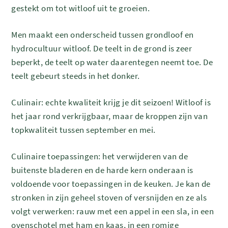
gestekt om tot witloof uit te groeien.
Men maakt een onderscheid tussen grondloof en
hydrocultuur witloof.
De teelt in de grond is zeer
beperkt, de teelt op water daarentegen neemt toe. De
teelt gebeurt steeds in het donker.
Culinair: echte kwaliteit krijg je dit seizoen! Witloof is
het jaar rond verkrijgbaar, maar de kroppen zijn van
topkwaliteit tussen september en mei.
Culinaire toepassingen: het verwijderen van de
buitenste bladeren en de harde kern onderaan is
voldoende voor toepassingen in de keuken. Je kan de
stronken in zijn geheel stoven of versnijden en ze als
volgt verwerken: rauw met een appel in een sla,
in een
ovenschotel met ham en kaas, in een romige