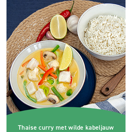
Thaise curry met wilde kabeljauw