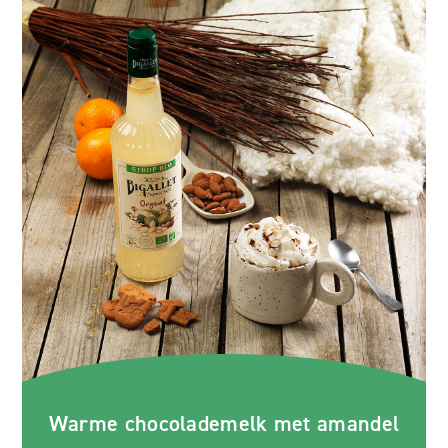
Warme chocolademelk met amandel