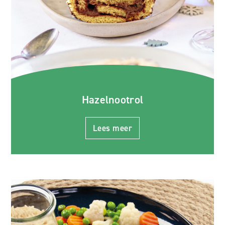
Hazelnootrol
Lees meer