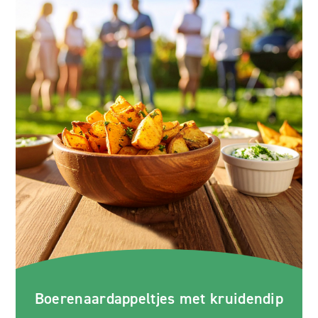
Boerenaardappeltjes met kruidendip