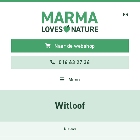
FR
Naar de webshop
016 63 27 36
Menu
Witloof
Nieuws