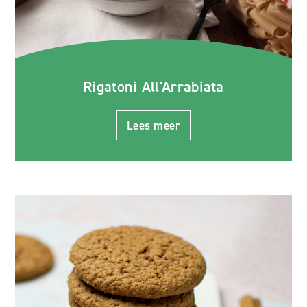
Rigatoni All'Arrabiata
Lees meer