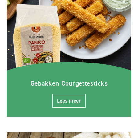
Gebakken Courgettesticks
Lees meer