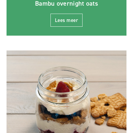
Bambu overnight oats
Lees meer