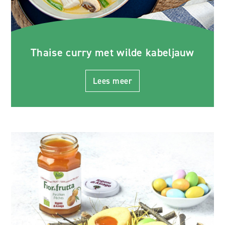
Thaise curry met wilde kabeljauw
Lees meer