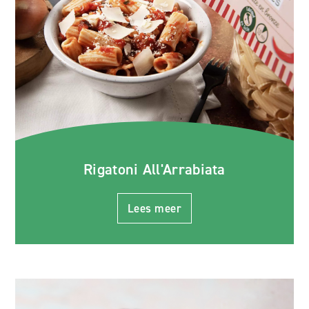
Rigatoni All'Arrabiata
Lees meer