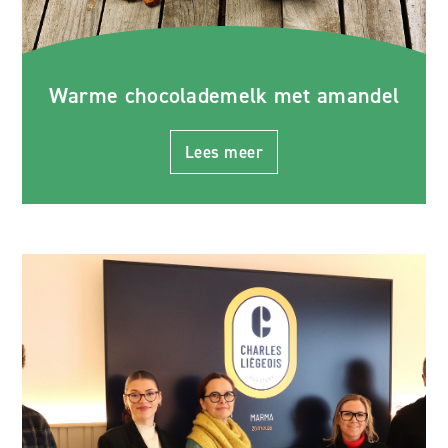
Warme chocolademelk met amandel
Lees meer