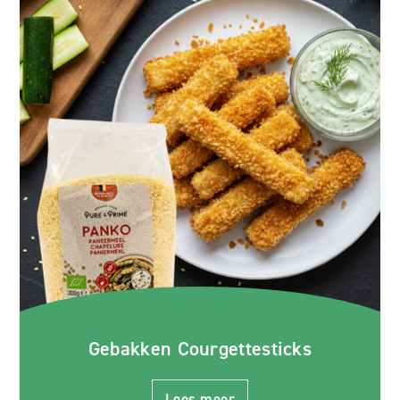
Gebakken Courgettesticks
Lees meer