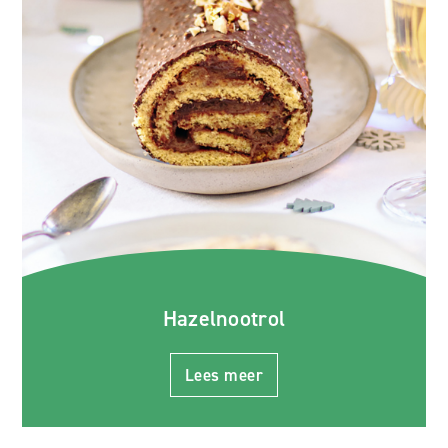
Hazelnootrol
Lees meer