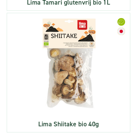
Lima Tamari glutenvrij bio 1L
Lima Shiitake bio 40g