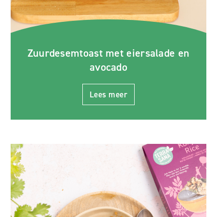
Zuurdesemtoast met eiersalade en
avocado
Lees meer