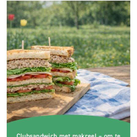
Clubsandwich met makreel – om te