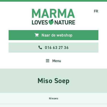
FR
Naar de webshop
016 63 27 36
Menu
Miso Soep
Nieuws