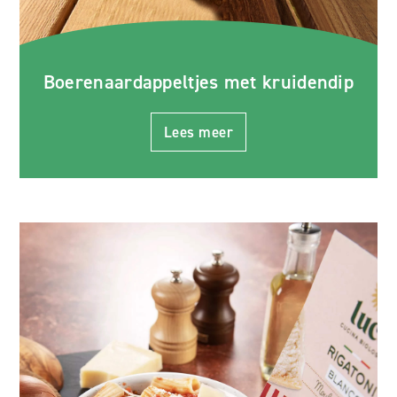
Boerenaardappeltjes met kruidendip
Lees meer