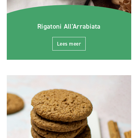
Rigatoni All'Arrabiata
Lees meer