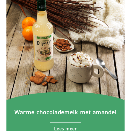
Warme chocolademelk met amandel
Lees meer