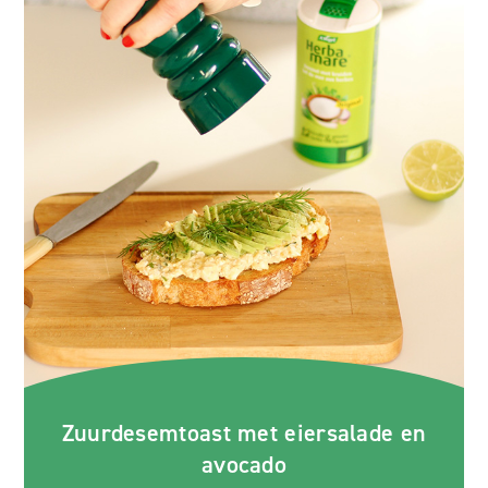
Zuurdesemtoast met eiersalade en
avocado