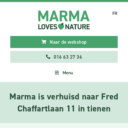
FR
Naar de webshop
016 63 27 36
Menu
Marma is verhuisd naar Fred
Chaffartlaan 11 in tienen