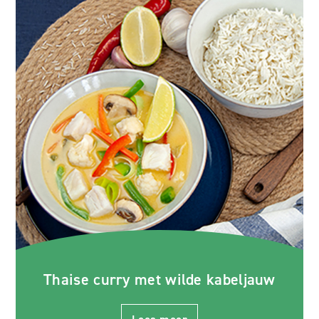
Thaise curry met wilde kabeljauw