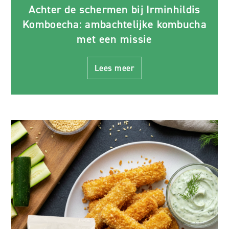
Achter de schermen bij Irminhildis
Komboecha: ambachtelijke kombucha
met een missie
Lees meer