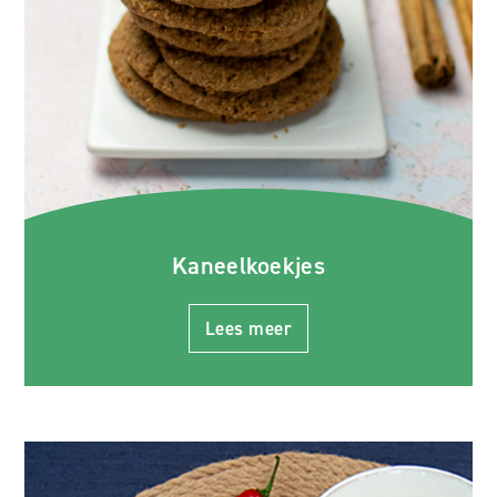
Kaneelkoekjes
Lees meer