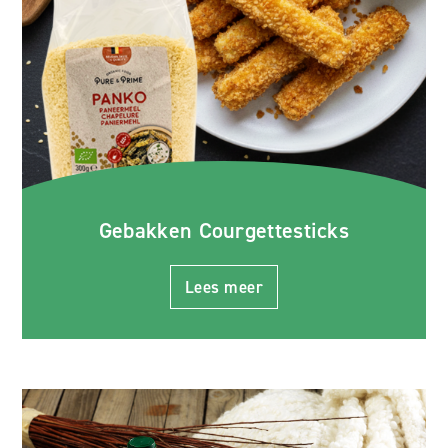
Gebakken Courgettesticks
Lees meer