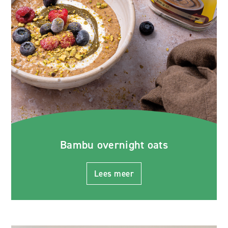
Bambu overnight oats
Lees meer