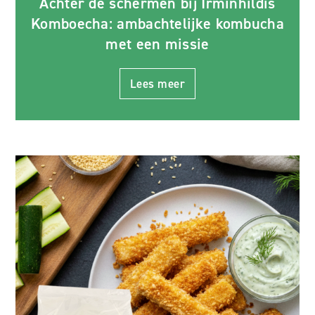
Achter de schermen bij Irminhildis
Komboecha: ambachtelijke kombucha
met een missie
Lees meer