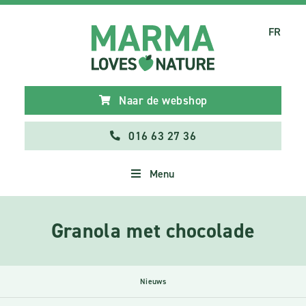
FR
Naar de webshop
016 63 27 36
Menu
Granola met chocolade
Nieuws