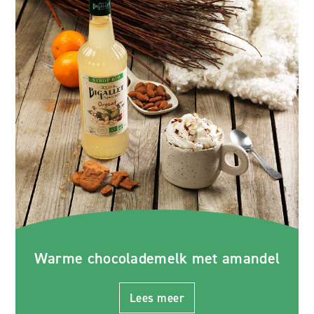
Warme chocolademelk met amandel
Lees meer