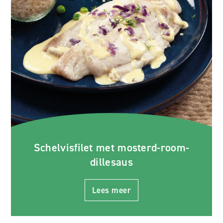
Schelvisfilet met mosterd-room-
dillesaus
Lees meer