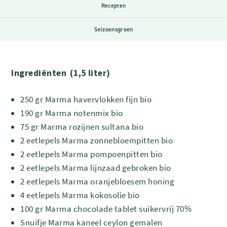
Recepten
Seizoensgroen
Ingrediënten (1,5 liter)
250 gr Marma havervlokken fijn bio
190 gr Marma notenmix bio
75 gr Marma rozijnen sultana bio
2 eetlepels Marma zonnebloempitten bio
2 eetlepels Marma pompoenpitten bio
2 eetlepels Marma lijnzaad gebroken bio
2 eetlepels Marma oranjebloesem honing
4 eetlepels Marma kokosolie bio
100 gr Marma chocolade tablet suikervrij 70%
Snuifje Marma kaneel ceylon gemalen