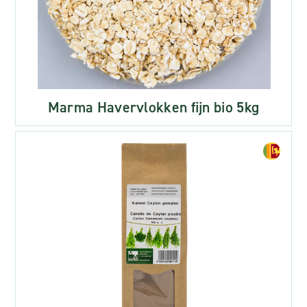
Marma Havervlokken fijn bio 5kg