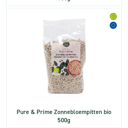
Pure & Prime Zonnebloempitten bio
500g