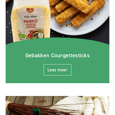
Gebakken Courgettesticks
Lees meer