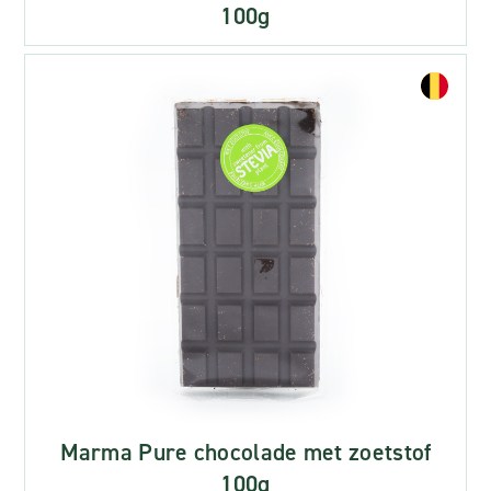
100g
Marma Pure chocolade met zoetstof
100g