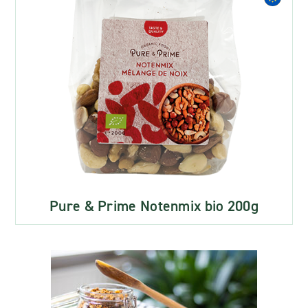
Pure & Prime Notenmix bio 200g