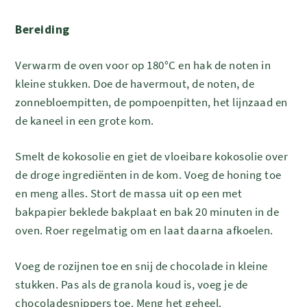
Bereiding
Verwarm de oven voor op 180°C en hak de noten in
kleine stukken. Doe de havermout, de noten, de
zonnebloempitten, de pompoenpitten, het lijnzaad en
de kaneel in een grote kom.
Smelt de kokosolie en giet de vloeibare kokosolie over
de droge ingrediënten in de kom. Voeg de honing toe
en meng alles. Stort de massa uit op een met
bakpapier beklede bakplaat en bak 20 minuten in de
oven. Roer regelmatig om en laat daarna afkoelen.
Voeg de rozijnen toe en snij de chocolade in kleine
stukken. Pas als de granola koud is, voeg je de
chocoladesnippers toe. Meng het geheel.