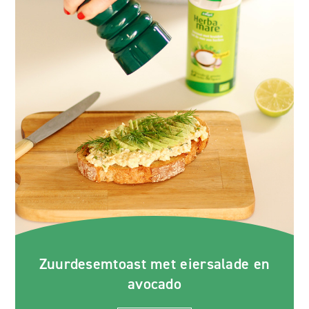
Zuurdesemtoast met eiersalade en
avocado