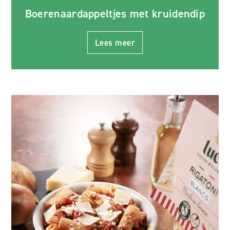
Boerenaardappeltjes met kruidendip
Lees meer