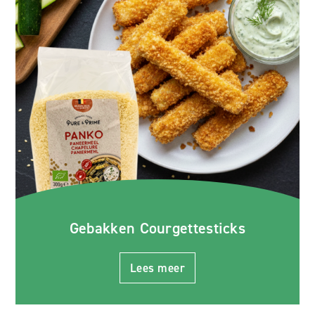
Gebakken Courgettesticks
Lees meer