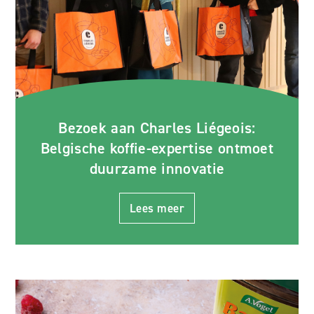
Bezoek aan Charles Liégeois:
Belgische koffie-expertise ontmoet
duurzame innovatie
Lees meer