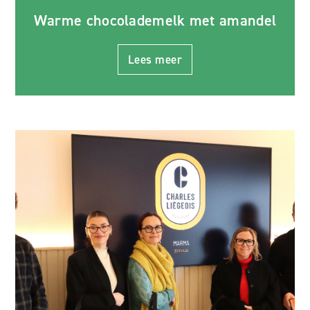
Warme chocolademelk met amandel
Lees meer