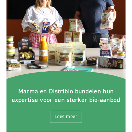
Marma en Distribio bundelen hun
expertise voor een sterker bio-aanbod
Lees meer