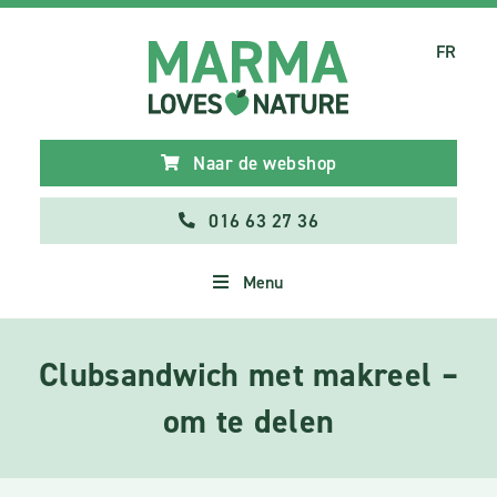
FR
Naar de webshop
016 63 27 36
Menu
Clubsandwich met makreel –
om te delen