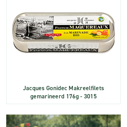
Jacques Gonidec Makreelfilets
gemarineerd 176g - 3015