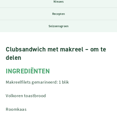
Nieuws
Recepten
Seizoensgroen
Clubsandwich met makreel – om te
delen
INGREDIËNTEN
Makreelfilets gemarineerd: 1 blik
Volkoren toastbrood
Roomkaas