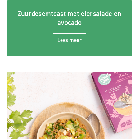
Zuurdesemtoast met eiersalade en
avocado
Lees meer