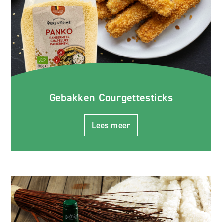
Gebakken Courgettesticks
Lees meer