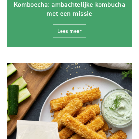
Komboecha: ambachtelijke kombucha
met een missie
Lees meer