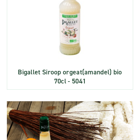
Bigallet Siroop orgeat(amandel) bio
70cl - 5041