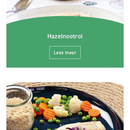
Hazelnootrol
Lees meer