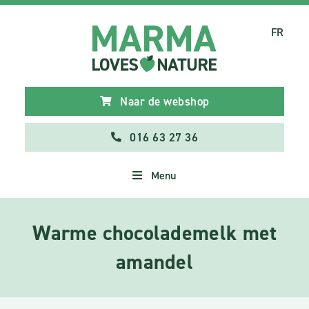
FR
Naar de webshop
016 63 27 36
Menu
Warme chocolademelk met
amandel