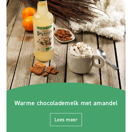
Warme chocolademelk met amandel
Lees meer