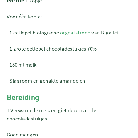
Portie:
1 kopje
Voor één kopje:
- 1 eetlepel biologische
orgeatstroop
van Bigallet
- 1 grote eetlepel chocoladestukjes 70%
- 180 ml melk
- Slagroom en gehakte amandelen
Bereiding
1 Verwarm de melk en giet deze over de
chocoladestukjes.
Goed mengen.