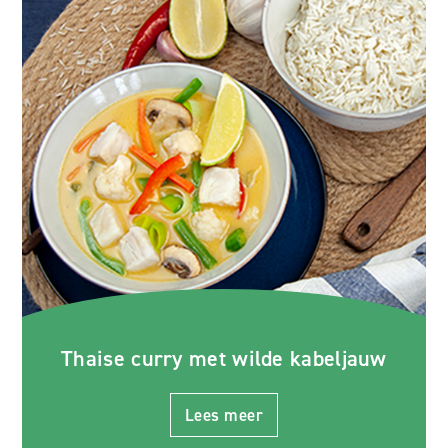
Thaise curry met wilde kabeljauw
Lees meer