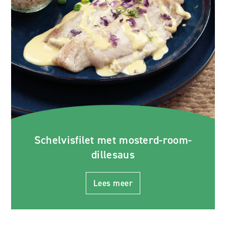
Schelvisfilet met mosterd-room-
dillesaus
Lees meer