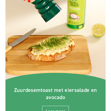
Zuurdesemtoast met eiersalade en
avocado