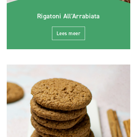
Rigatoni All'Arrabiata
Lees meer