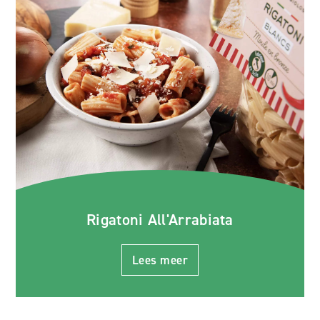
Rigatoni All'Arrabiata
Lees meer