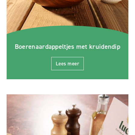
Boerenaardappeltjes met kruidendip
Lees meer