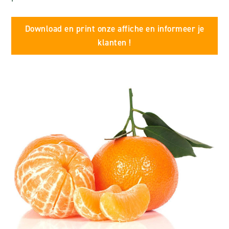
Download en print onze affiche en informeer je
klanten !