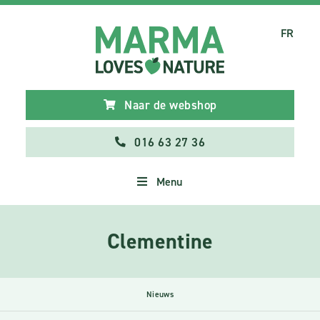
FR
Naar de webshop
016 63 27 36
Menu
Clementine
Nieuws