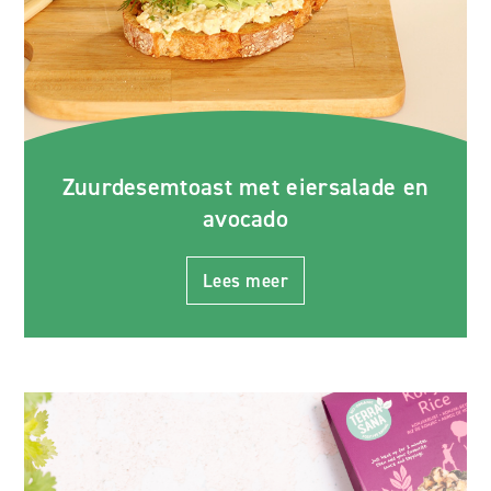
Zuurdesemtoast met eiersalade en
avocado
Lees meer