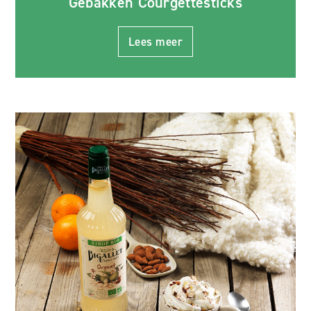
Gebakken Courgettesticks
Lees meer