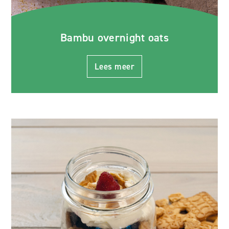
Bambu overnight oats
Lees meer