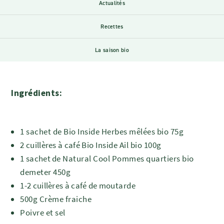
Actualités
Recettes
La saison bio
Ingrédients:
1 sachet de Bio Inside Herbes mêlées bio 75g
2 cuillères à café
Bio Inside Ail bio 100g
1 sachet de
Natural Cool Pommes quartiers bio
demeter 450g
1-2 cuillères à café de m
outarde
500g Crème fraiche
Poivre et sel