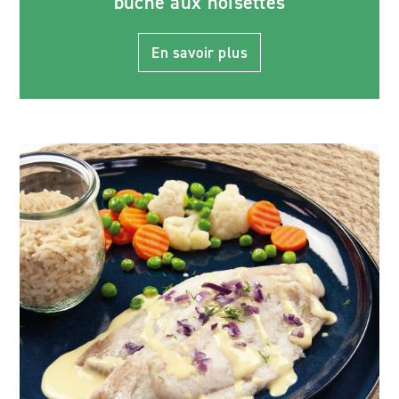
bûche aux noisettes
En savoir plus