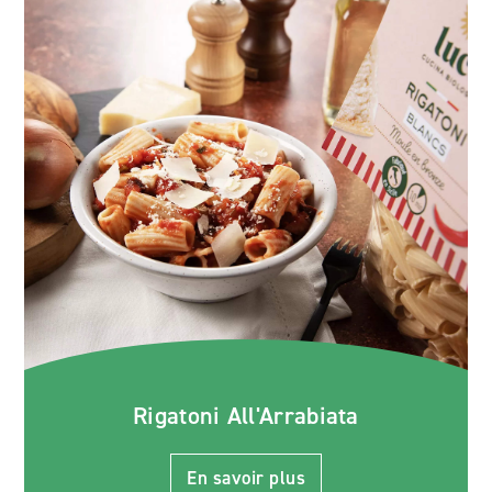
Rigatoni All'Arrabiata
En savoir plus