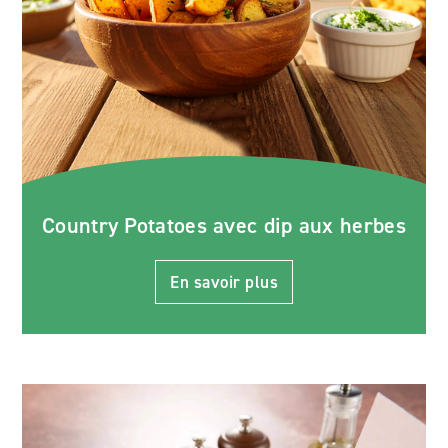
Country Potatoes avec dip aux herbes
En savoir plus