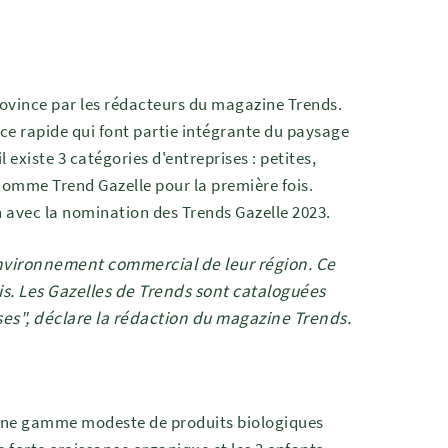
ovince par les rédacteurs du magazine Trends.
nce rapide qui font partie intégrante du paysage
 existe 3 catégories d'entreprises : petites,
comme Trend Gazelle pour la première fois.
vec la nomination des Trends Gazelle 2023.
'environnement commercial de leur région. Ce
is. Les Gazelles de Trends sont cataloguées
es", déclare la rédaction du magazine Trends.
une gamme modeste de produits biologiques