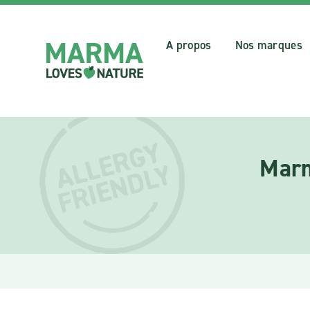
A propos
Nos marques
Marm