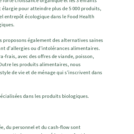
 forte croissance organique et les 3 enfants
t élargie pour atteindre plus de 5 000 produits,
vel entrepôt écologique dans le Food Health
giques.
us proposons également des alternatives saines
ant d'allergies ou d'intolérances alimentaires.
-frais, avec des offres de viande, poisson,
 Outre les produits alimentaires, nous
style de vie et de ménage qui s'inscrivent dans
écialisées dans les produits biologiques.
ée, du personnel et du cash-flow sont