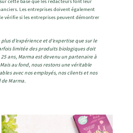
r cette base que les rédacteurs font leur
inanciers. Les entreprises doivent également
le vérifie si les entreprises peuvent démontrer
 plus d'expérience et d'expertise que sur le
fois limitée des produits biologiques doit
En 25 ans, Marma est devenu un partenaire à
Mais au fond, nous restons une véritable
rables avec nos employés, nos clients et nos
l de Marma.