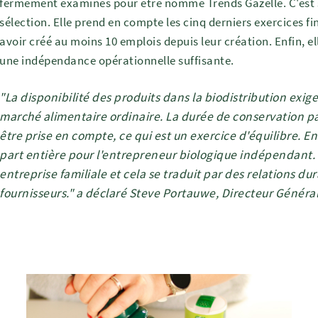
fermement examinés pour être nommé Trends Gazelle. C'est su
sélection. Elle prend en compte les cinq derniers exercices f
avoir créé au moins 10 emplois depuis leur création. Enfin, el
une indépendance opérationnelle suffisante.
"La disponibilité des produits dans la biodistribution exige
marché alimentaire ordinaire. La durée de conservation par
être prise en compte, ce qui est un exercice d'équilibre. 
part entière pour l'entrepreneur biologique indépendant. 
entreprise familiale et cela se traduit par des relations du
fournisseurs." a déclaré Steve Portauwe, Directeur Généra