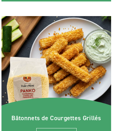
Bâtonnets de Courgettes Grillés