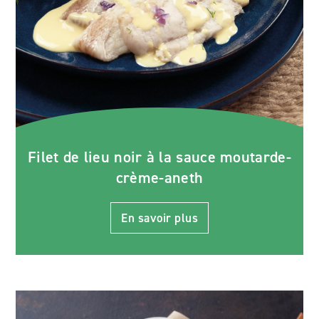
Filet de lieu noir à la sauce moutarde-
crème-aneth
En savoir plus