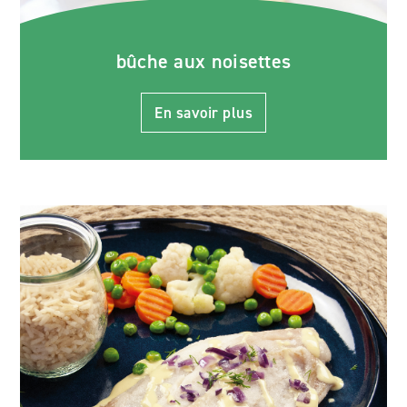
bûche aux noisettes
En savoir plus