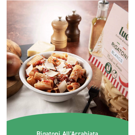
Rigatoni All'Arrabiata