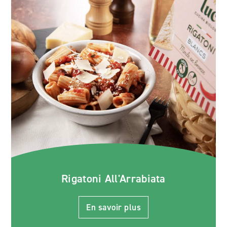
Rigatoni All'Arrabiata
En savoir plus