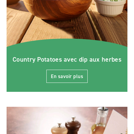
Country Potatoes avec dip aux herbes
En savoir plus