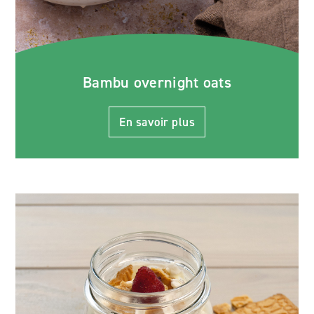
Bambu overnight oats
En savoir plus