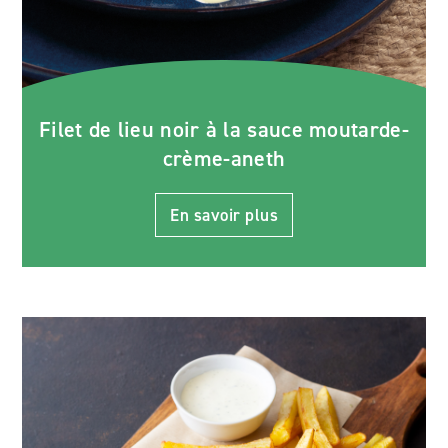
Filet de lieu noir à la sauce moutarde-
crème-aneth
En savoir plus