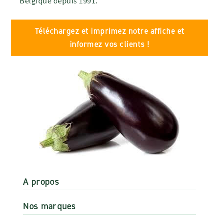
Belgique depuis 1991.
Téléchargez et imprimez notre affiche et
informez vos clients !
A propos
Nos marques