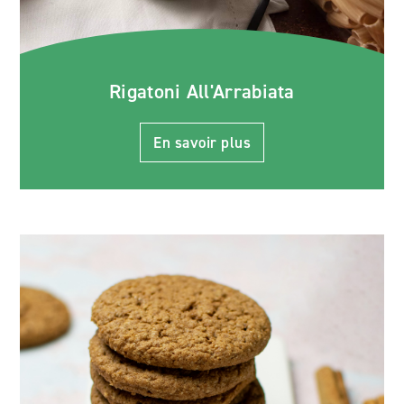
Rigatoni All'Arrabiata
En savoir plus