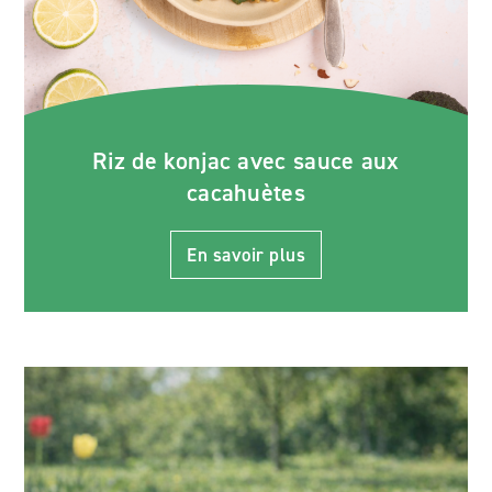
Riz de konjac avec sauce aux
cacahuètes
En savoir plus