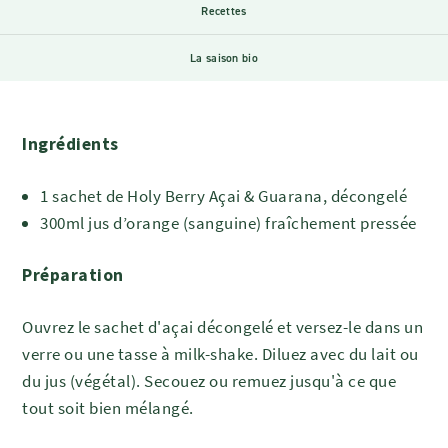
Recettes
La saison bio
Ingrédients
1 sachet de Holy Berry Açai & Guarana, décongelé
300ml jus d’orange (sanguine) fraîchement pressée
Préparation
Ouvrez le sachet d'açai décongelé et versez-le dans un
verre ou une tasse à milk-shake. Diluez avec du lait ou
du jus (végétal). Secouez ou remuez jusqu'à ce que
tout soit bien mélangé.