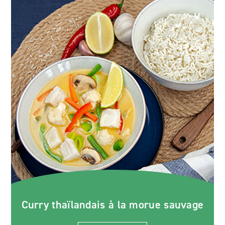
Curry thaïlandais à la morue sauvage