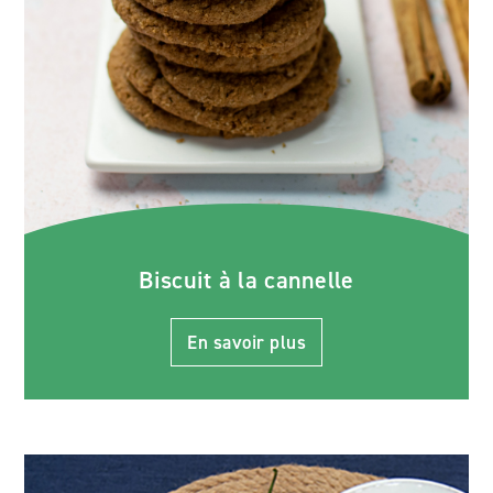
Biscuit à la cannelle
En savoir plus